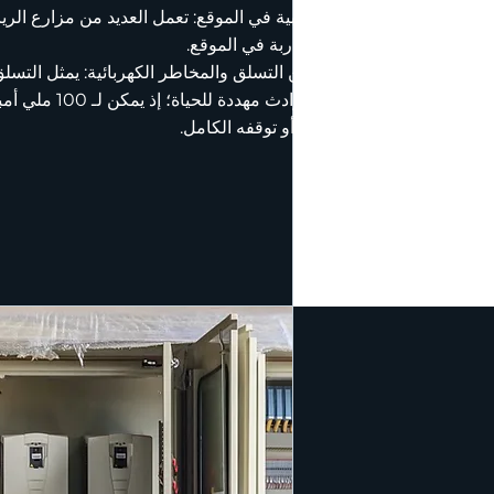
قلة الكوادر الطبية في الموقع: تعمل العديد من مزارع الري
طواقم طبية مدربة في الموقع.
الإجهاد الناتج عن التسلق والمخاطر الكهربائية: يمثل التسلق
قد يؤدي إلى حو
في نظم القلب أو توقفه الكامل.