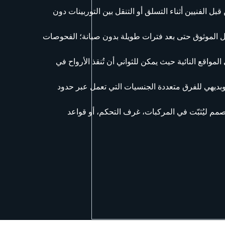
الفنيين أثناء التسلق أو التنقل بين التوربينات دون
الموثوق حتى بعد فترات طويلة بدون صيانة؛ الفحوصات
لمواقع النائية حيث يمكن للثواني أن تُنقذ الأرواح في
ديهي للفرق متعددة الجنسيات التي تعمل عبر حدود
صمم ليُثبّت في المركبات، غرف التحكم، أو قواعد