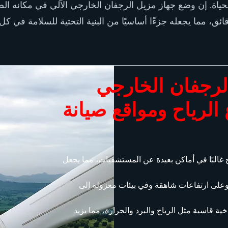
حياة. إن وضع جهاز مزيل الرجفان الخارجي الآلي في مكانه الص
ئق، مما يجعله جزءًا أساسيًا من البنية التحتية للسلامة في كل
 الرجفان الخارجي
الرياح ومواقع صيانة
ح غالبًا في أماكن بعيدة عن المستشفيات، مما يجعل
على ارتفاعات شاهقة وفي بيئات معزولة إلى
ة قاسية مثل الرياح والبرد والحرارة، مما يزيد