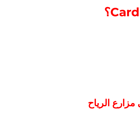
 الحجرات الداخلية، أو
و الوصول عبر الأبواب
ت الإسعافات الأولية.
متعلقة بالسلامة.
 مزارع الرياح