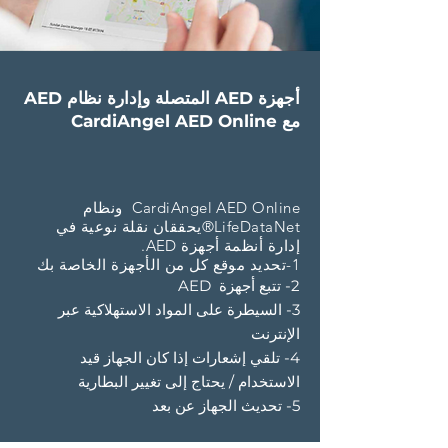
أجهزة AED المتصلة وإدارة نظام AED
مع CardiAngel AED Online
CardiAngel AED Online ونظام
LifeDataNet®يحققان نقلة نوعية في
إدارة أنظمة أجهزة AED.
1-تحديد موقع كل من الأجهزة الخاصة بك
2- تتبع أجهزة AED
3- السيطرة على المواد الاستهلاكية عبر
الإنترنت
4- تلقي إشعارات إذا كان الجهاز قيد
الاستخدام / يحتاج إلى تغيير البطارية
5- تحديث الجهاز عن بعد