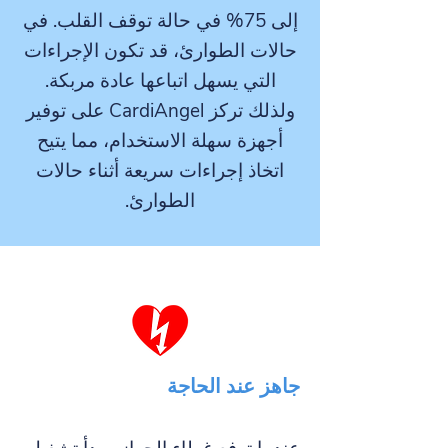
إلى 75% في حالة توقف القلب. في
حالات الطوارئ، قد تكون الإجراءات
التي يسهل اتباعها عادة مربكة.
ولذلك تركز CardiAngel على توفير
أجهزة سهلة الاستخدام، مما يتيح
اتخاذ إجراءات سريعة أثناء حالات
الطوارئ.
جاهز عند الحاجة