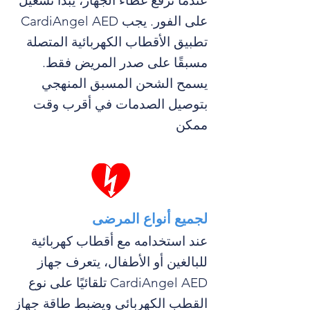
عندما ترفع غطاء الجهاز، يبدأ تشغيل
CardiAngel AED على الفور. يجب
تطبيق الأقطاب الكهربائية المتصلة
مسبقًا على صدر المريض فقط.
يسمح الشحن المسبق المنهجي
بتوصيل الصدمات في أقرب وقت
ممكن
لجميع أنواع المرضى
عند استخدامه مع أقطاب كهربائية
للبالغين أو الأطفال، يتعرف جهاز
CardiAngel AED تلقائيًا على نوع
القطب الكهربائي ويضبط طاقة جهاز