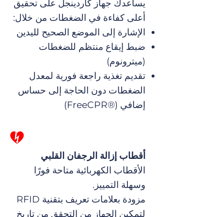
يساعدك جهاز كاردينجل على تحقيق
أعلى كفاءة في الضغطات من خلال:
الإشارة إلى الموضع الصحيح لليدين
ضبط إيقاع منتظم للضغطات
(ميترونوم)
تقديم تغذية راجعة فورية لمعدل
الضغطات دون الحاجة إلى حساس
إضافي (®FreeCPR)
أقطاب إزالة الرجفان القلبي
الأقطاب الكهربائية متاحة فورًا
وسهلة التمييز.
مزودة بعلامات تعريف بتقنية RFID
لتمكين الجهاز من التحقق من تاريخ