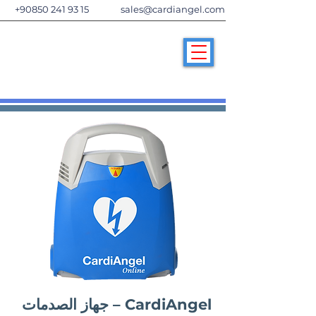
+90850 241 93 15
sales@cardiangel.com
CardiAngel – جهاز الصدمات