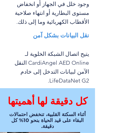
وجود خلل في الجهاز أو انخفاض
مستوى البطارية أو انتهاء صلاحية
الأقطاب الكهربائية وما إلى ذلك.
نقل البيانات بشكل آمن
يتيح اتصال الشبكة الخلوية لـ
CardiAngel AED Online النقل
الآمن لبيانات التدخل إلى خادم
LifeDataNet G2.
كل دقيقة لها أهميتها
أثناء السكتة القلبية، تنخفض احتمالات
البقاء على قيد الحياة بنحو 10% كل
دقيقة.