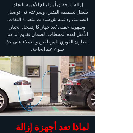
إزالة الرجفان أمرًا بالغ الأهمية للنجاة.
بفضل تصميمه المتين، وسرعته في توصيل
الصدمة، ودعمه للإرشادات متعددة اللغات،
وسهولة حمله، يُعد جهاز كاردينجل الخيار
الأمثل لهذه المحطات، لضمان تقديم الدعم
الطارئ الفوري للموظفين والعملاء على حدّ
سواء عند الحاجة.
لماذا تعد أجهزة إزالة