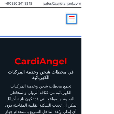
+90850 241 93 15
sales@cardiangel.com
CardiAngel
في
محطات شحن وخدمة المركبات
الكهربائية
تجمع محطات شحن وخدمة المركبات
الكهربائية بين كثافة الزوار، والمخاطر
التقنية، والمواقع التي قد تكون نائية أحيانًا.
يمكن أن تحدث السكتة القلبية المفاجئة دون
أي إنذار، ويُعد التدخل السريع باستخدام جهاز