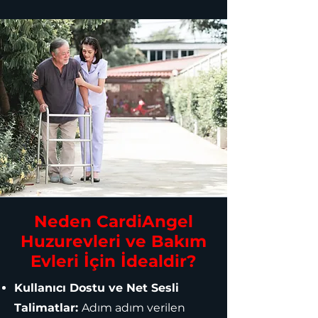
Neden CardiAngel
Huzurevleri ve Bakım
Evleri İçin İdealdir?
Kullanıcı Dostu ve Net Sesli
Talimatlar:
Adım adım verilen