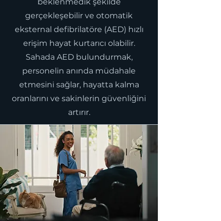
beklenmedik şekilde
gerçekleşebilir ve otomatik
eksternal defibrilatöre (AED) hızlı
erişim hayat kurtarıcı olabilir.
Sahada AED bulundurmak,
personelin anında müdahale
etmesini sağlar, hayatta kalma
oranlarını ve sakinlerin güvenliğini
artırır.